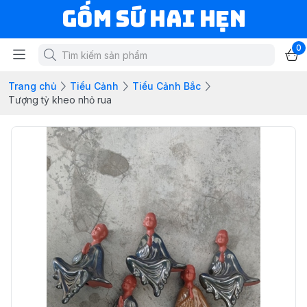
Gốm Sứ Hai Hẹn
0
Trang chủ
Tiểu Cảnh
Tiểu Cảnh Bắc
Tượng tỳ kheo nhỏ rua