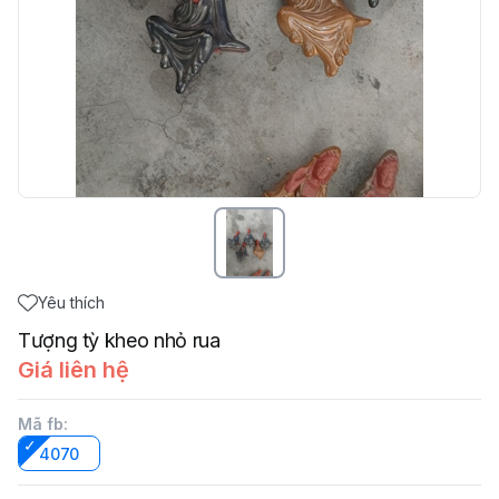
Yêu thích
Tượng tỳ kheo nhỏ rua
Giá liên hệ
Mã fb
:
4070