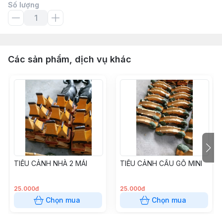
Số lượng
Các sản phẩm, dịch vụ khác
TIỂU CẢNH NHÀ 2 MÁI
TIỂU CẢNH CẦU GỖ MINI
25.000đ
25.000đ
Chọn mua
Chọn mua