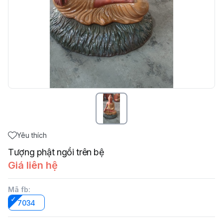
Yêu thích
Tượng phật ngồi trên bệ
Giá liên hệ
Mã fb
:
7034