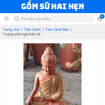
Gốm Sứ Hai Hẹn
0
Trang chủ
Tiểu Cảnh
Tiểu Cảnh Bắc
Tượng phật ngồi trên bệ