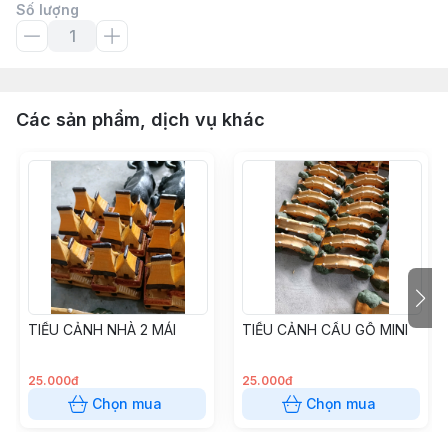
Số lượng
Các sản phẩm, dịch vụ khác
TIỂU CẢNH NHÀ 2 MÁI
TIỂU CẢNH CẦU GỖ MINI
25.000đ
25.000đ
Chọn mua
Chọn mua