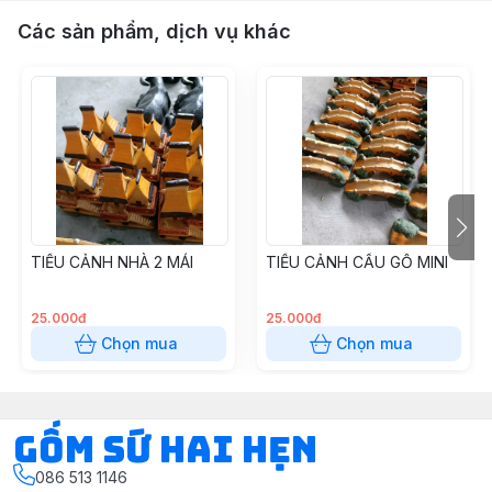
Các sản phẩm, dịch vụ khác
TIỂU CẢNH NHÀ 2 MÁI
TIỂU CẢNH CẦU GỖ MINI
25.000đ
25.000đ
Chọn mua
Chọn mua
Gốm Sứ Hai Hẹn
086 513 1146