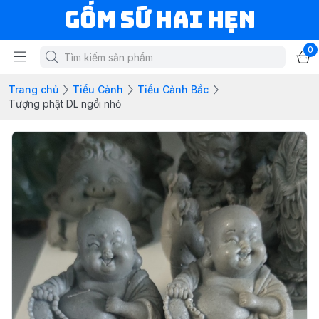
Gốm Sứ Hai Hẹn
0
Trang chủ
Tiểu Cảnh
Tiểu Cảnh Bắc
Tượng phật DL ngồi nhỏ