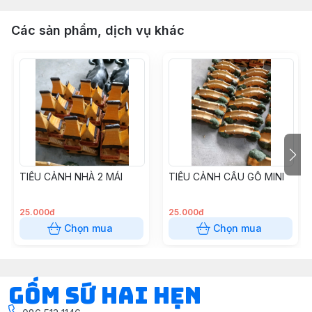
Các sản phẩm, dịch vụ khác
TIỂU CẢNH NHÀ 2 MÁI
TIỂU CẢNH CẦU GỖ MINI
25.000đ
25.000đ
Chọn mua
Chọn mua
Gốm Sứ Hai Hẹn