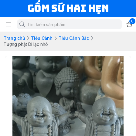
Gốm Sứ Hai Hẹn
0
Trang chủ
Tiểu Cảnh
Tiểu Cảnh Bắc
Tượng phật Di lặc nhỏ