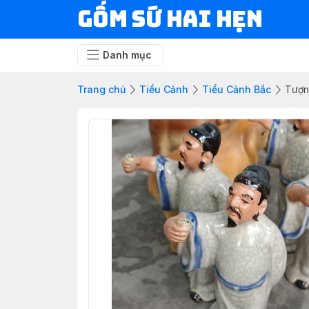
Gốm Sứ Hai Hẹn
Danh mục
Trang chủ
Tiểu Cảnh
Tiểu Cảnh Bắc
Tượng