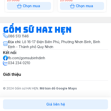
25.000đ
25.000đ
Chọn mua
Chọn mua
Gốm Sứ Hai Hẹn
086 513 1146
Địa chỉ
:
Lô 16-17 Điện Biên Phủ, Phường Nhơn Bình, Bình
Định - Thành phố Quy Nhơn
Kết nối
fb.com/gomsubinhdinh
034 234 0210
Giới thiệu
© 2024 Gốm sứ HAI HẸN.
Mở bản đồ Google Maps
Giá liên hệ