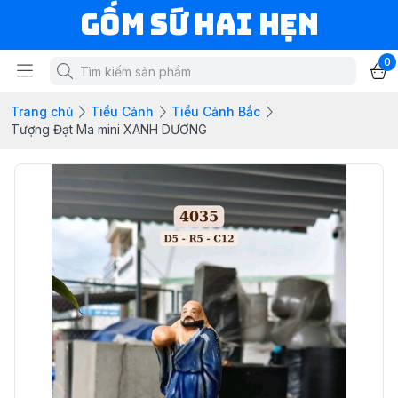
Gốm Sứ Hai Hẹn
0
Trang chủ
Tiểu Cảnh
Tiểu Cảnh Bắc
Tượng Đạt Ma mini XANH DƯƠNG