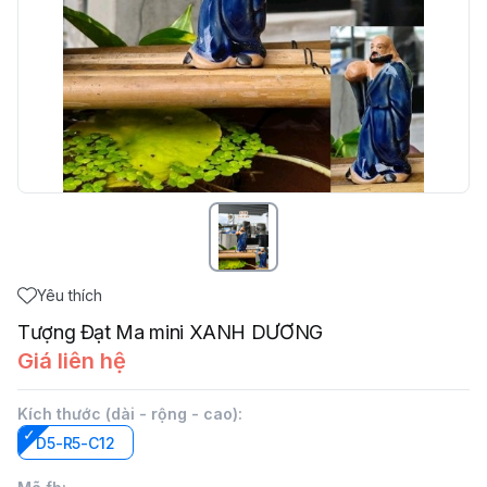
Yêu thích
Tượng Đạt Ma mini XANH DƯƠNG
Giá liên hệ
Kích thước (dài - rộng - cao)
:
D5-R5-C12