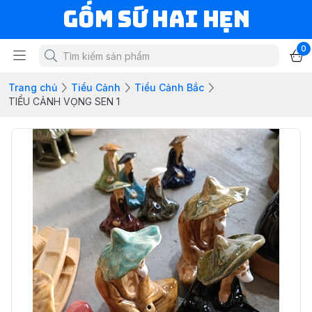
Gốm Sứ Hai Hẹn
0
Trang chủ
Tiểu Cảnh
Tiểu Cảnh Bắc
TIỂU CẢNH VỌNG SEN 1