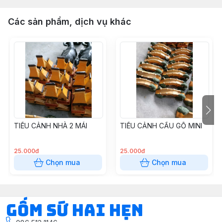
Các sản phẩm, dịch vụ khác
TIỂU CẢNH NHÀ 2 MÁI
TIỂU CẢNH CẦU GỖ MINI
25.000đ
25.000đ
Chọn mua
Chọn mua
Gốm Sứ Hai Hẹn