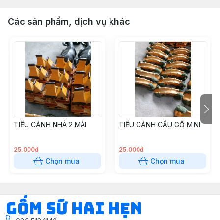
Các sản phẩm, dịch vụ khác
TIỂU CẢNH NHÀ 2 MÁI
TIỂU CẢNH CẦU GỖ MINI
25.000đ
25.000đ
Chọn mua
Chọn mua
Gốm Sứ Hai Hẹn