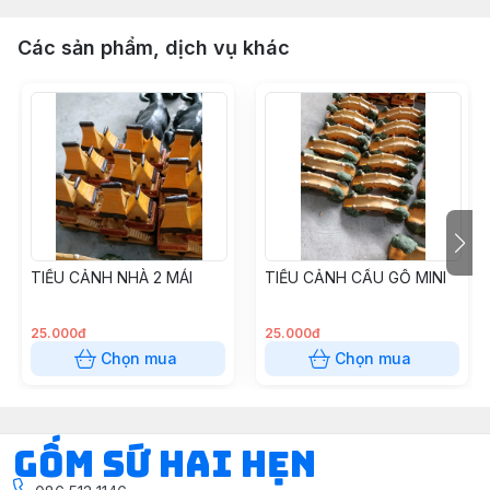
Các sản phẩm, dịch vụ khác
TIỂU CẢNH NHÀ 2 MÁI
TIỂU CẢNH CẦU GỖ MINI
25.000đ
25.000đ
Chọn mua
Chọn mua
Gốm Sứ Hai Hẹn