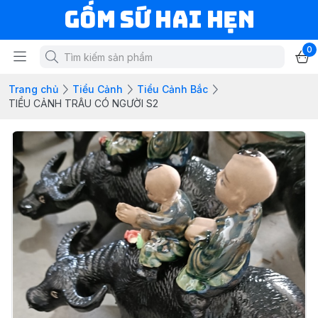
Gốm Sứ Hai Hẹn
0
Trang chủ
Tiểu Cảnh
Tiểu Cảnh Bắc
TIỂU CẢNH TRÂU CÓ NGƯỜI S2