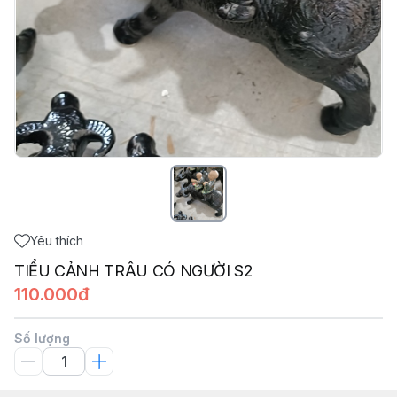
Yêu thích
TIỂU CẢNH TRÂU CÓ NGƯỜI S2
110.000đ
Số lượng