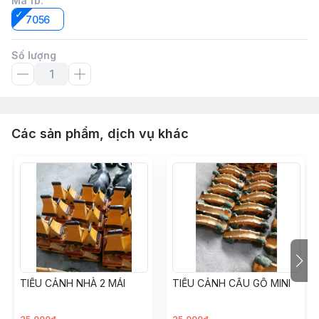
Mã fb
:
7056
Số lượng
Các sản phẩm, dịch vụ khác
TIỂU CẢNH NHÀ 2 MÁI
TIỂU CẢNH CẦU GỖ MINI