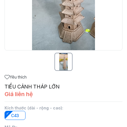
Yêu thích
TIỂU CẢNH THÁP LỚN
Giá liên hệ
Kích thước (dài - rộng - cao)
:
C43