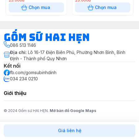
25.000đ
25.000đ
Chọn mua
Chọn mua
Gốm Sứ Hai Hẹn
086 513 1146
Địa chỉ
:
Lô 16-17 Điện Biên Phủ, Phường Nhơn Bình, Bình
Định - Thành phố Quy Nhơn
Kết nối
fb.com/gomsubinhdinh
034 234 0210
Giới thiệu
© 2024 Gốm sứ HAI HẸN.
Mở bản đồ Google Maps
Giá liên hệ