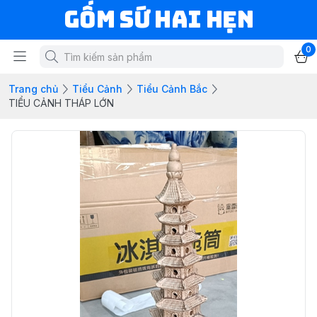
Gốm Sứ Hai Hẹn
0
Trang chủ
Tiểu Cảnh
Tiểu Cảnh Bắc
TIỂU CẢNH THÁP LỚN