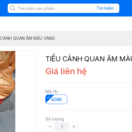
Tìm kiếm
 CẢNH QUAN ÂM MÀU VÀNG
TIỂU CẢNH QUAN ÂM MÀ
Giá liên hệ
Mã fb
:
4069
Số lượng