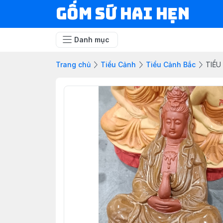
Gốm Sứ Hai Hẹn
Danh mục
Trang chủ
Tiểu Cảnh
Tiểu Cảnh Bắc
TIỂU