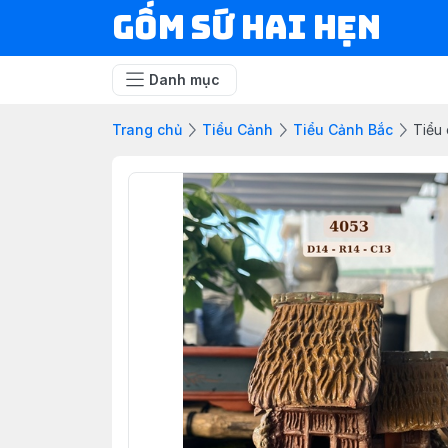
Gốm Sứ Hai Hẹn
Danh mục
Trang chủ
Tiểu Cảnh
Tiểu Cảnh Bắc
Tiểu