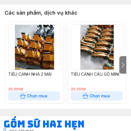
Các sản phẩm, dịch vụ khác
TIỂU CẢNH NHÀ 2 MÁI
TIỂU CẢNH CẦU GỖ MINI
25.000đ
25.000đ
Chọn mua
Chọn mua
Gốm Sứ Hai Hẹn