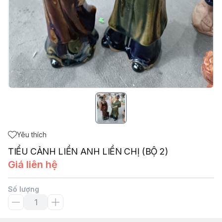
Yêu thích
TIỂU CẢNH LIỀN ANH LIỀN CHỊ (BỘ 2)
Giá liên hệ
Số lượng