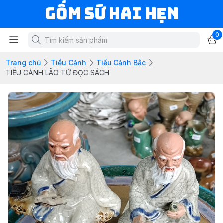
Gốm Sứ Hai Hẹn
0
Trang chủ
Tiểu Cảnh
Tiểu Cảnh Bắc
TIỂU CẢNH LÃO TỬ ĐỌC SÁCH