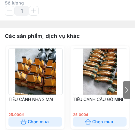
Số lượng
Các sản phẩm, dịch vụ khác
TIỂU CẢNH NHÀ 2 MÁI
TIỂU CẢNH CẦU GỖ MINI
25.000đ
25.000đ
Chọn mua
Chọn mua