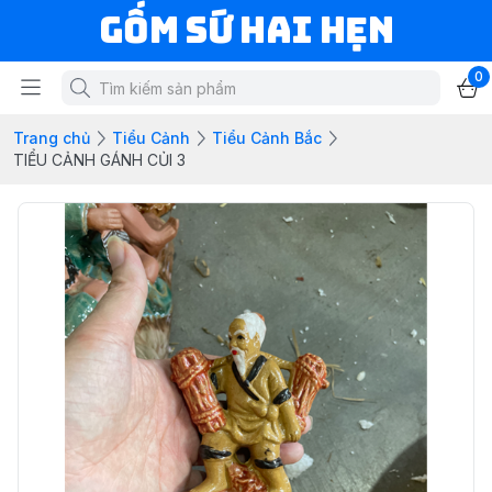
Gốm Sứ Hai Hẹn
0
Trang chủ
Tiểu Cảnh
Tiểu Cảnh Bắc
TIỂU CẢNH GÁNH CỦI 3