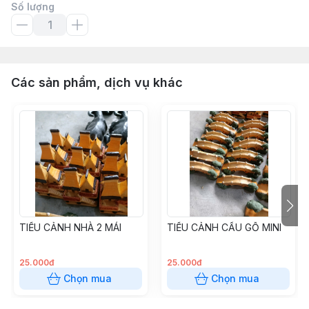
Số lượng
Các sản phẩm, dịch vụ khác
TIỂU CẢNH NHÀ 2 MÁI
TIỂU CẢNH CẦU GỖ MINI
25.000đ
25.000đ
Chọn mua
Chọn mua