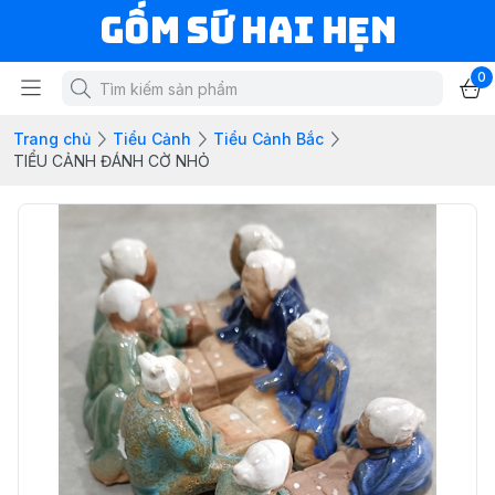
Gốm Sứ Hai Hẹn
0
Trang chủ
Tiểu Cảnh
Tiểu Cảnh Bắc
TIỂU CẢNH ĐÁNH CỜ NHỎ