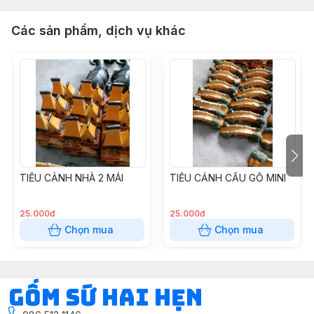
Các sản phẩm, dịch vụ khác
TIỂU CẢNH NHÀ 2 MÁI
TIỂU CẢNH CẦU GỖ MINI
25.000đ
25.000đ
Chọn mua
Chọn mua
Gốm Sứ Hai Hẹn