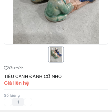
Yêu thích
TIỂU CẢNH ĐÁNH CỜ NHỎ
Giá liên hệ
Số lượng