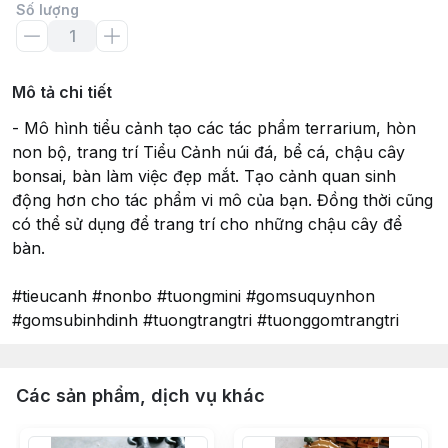
Số lượng
Mô tả chi tiết
- Mô hình tiểu cảnh tạo các tác phẩm terrarium, hòn
non bộ, trang trí Tiểu Cảnh núi đá, bể cá, chậu cây
bonsai, bàn làm việc đẹp mắt. Tạo cảnh quan sinh
động hơn cho tác phẩm vi mô của bạn. Đồng thời cũng
có thể sử dụng để trang trí cho những chậu cây để
bàn.
#tieucanh #nonbo #tuongmini #gomsuquynhon
#gomsubinhdinh #tuongtrangtri #tuonggomtrangtri
Các sản phẩm, dịch vụ khác