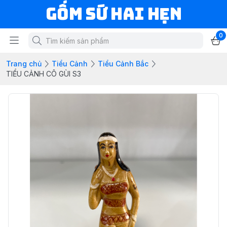
Gốm Sứ Hai Hẹn
0
Trang chủ
Tiểu Cảnh
Tiểu Cảnh Bắc
TIỂU CẢNH CÔ GÙI S3