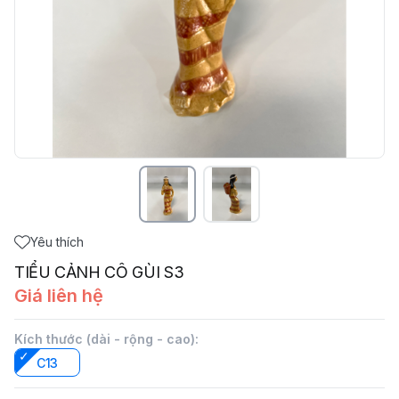
Yêu thích
TIỂU CẢNH CÔ GÙI S3
Giá liên hệ
Kích thước (dài - rộng - cao)
:
C13