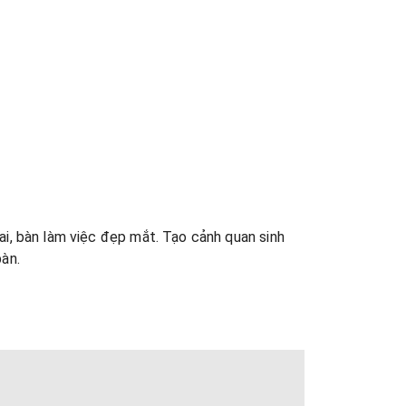
sai, bàn làm việc đẹp mắt. Tạo cảnh quan sinh
àn.