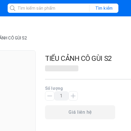
Tìm kiếm
ẢNH CÔ GÙI S2
TIỂU CẢNH CÔ GÙI S2
Số lượng
Giá liên hệ