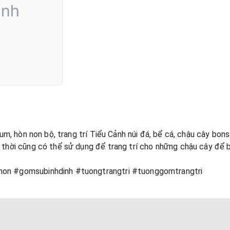
um, hòn non bộ, trang trí Tiểu Cảnh núi đá, bể cá, chậu cây bon
thời cũng có thể sử dụng để trang trí cho những chậu cây để b
on #gomsubinhdinh #tuongtrangtri #tuonggomtrangtri