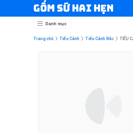
Gốm Sứ Hai Hẹn
Danh mục
Trang chủ
Tiểu Cảnh
Tiểu Cảnh Bắc
TIỂU C