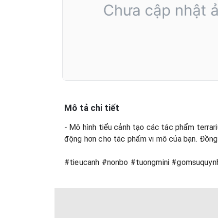
Mô tả chi tiết
- Mô hình tiểu cảnh tạo các tác phẩm terrari
động hơn cho tác phẩm vi mô của bạn. Đồng 
#tieucanh #nonbo #tuongmini #gomsuquynh