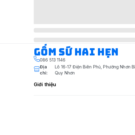
Gốm Sứ Hai Hẹn
086 513 1146
Địa
Lô 16-17 Điện Biên Phủ, Phường Nhơn Bì
chỉ
:
Quy Nhơn
Giới thiệu