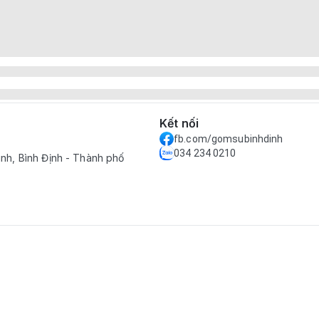
Kết nối
fb.com/gomsubinhdinh
034 234 0210
nh, Bình Định - Thành phố