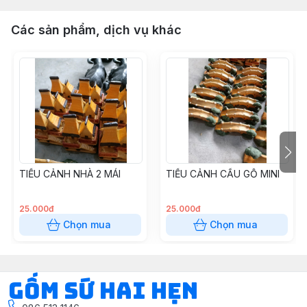
Các sản phẩm, dịch vụ khác
TIỂU CẢNH NHÀ 2 MÁI
TIỂU CẢNH CẦU GỖ MINI
25.000đ
25.000đ
Chọn mua
Chọn mua
Gốm Sứ Hai Hẹn