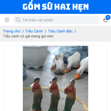
Gốm Sứ Hai Hẹn
0
Trang chủ
Tiểu Cảnh
Tiểu Cảnh Bắc
Tiểu cảnh cô gái mang giỏ mini