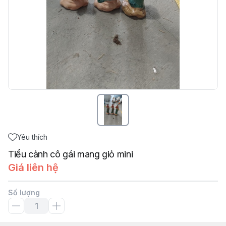
Yêu thích
Tiểu cảnh cô gái mang giỏ mini
Giá liên hệ
Số lượng