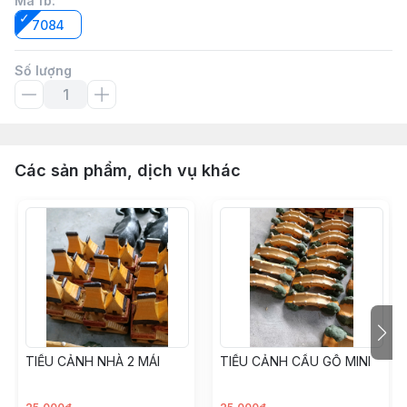
Mã fb
:
7084
Số lượng
Các sản phẩm, dịch vụ khác
TIỂU CẢNH NHÀ 2 MÁI
TIỂU CẢNH CẦU GỖ MINI