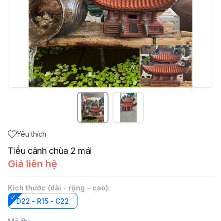
Yêu thích
Tiểu cảnh chùa 2 mái
Giá liên hệ
Kích thước (dài - rộng - cao)
:
D22 - R15 - C22