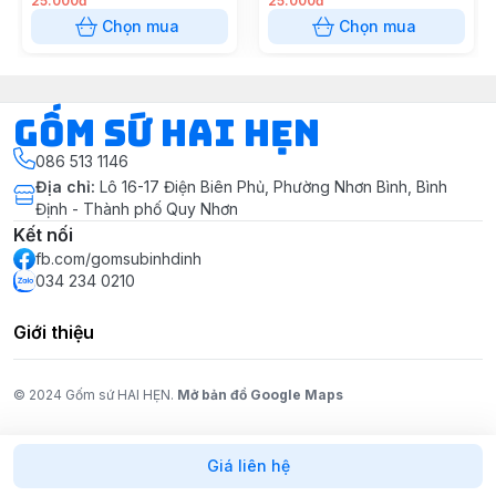
25.000đ
25.000đ
Chọn mua
Chọn mua
Gốm Sứ Hai Hẹn
086 513 1146
Địa chỉ
:
Lô 16-17 Điện Biên Phủ, Phường Nhơn Bình, Bình
Định - Thành phố Quy Nhơn
Kết nối
fb.com/gomsubinhdinh
034 234 0210
Giới thiệu
© 2024 Gốm sứ HAI HẸN.
Mở bản đồ Google Maps
Giá liên hệ