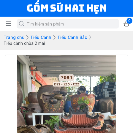
Gốm Sứ Hai Hẹn
0
Trang chủ
Tiểu Cảnh
Tiểu Cảnh Bắc
Tiểu cảnh chùa 2 mái