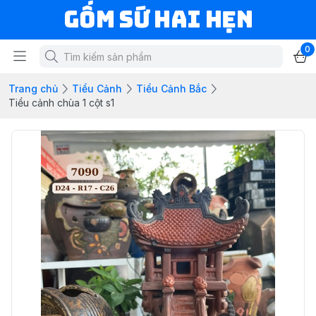
Gốm Sứ Hai Hẹn
0
Trang chủ
Tiểu Cảnh
Tiểu Cảnh Bắc
Tiểu cảnh chùa 1 cột s1