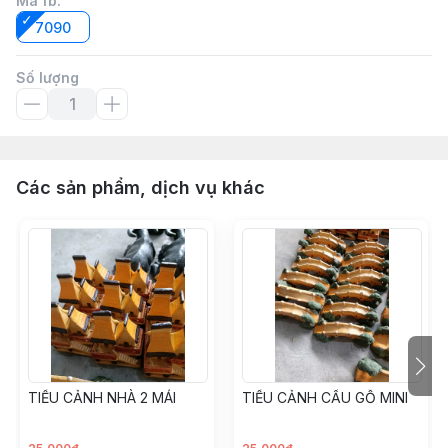
Mã fb
:
7090
Số lượng
Các sản phẩm, dịch vụ khác
TIỂU CẢNH NHÀ 2 MÁI
TIỂU CẢNH CẦU GỖ MINI