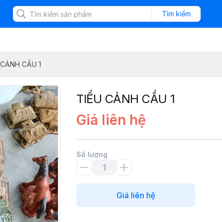
Tìm kiếm
 CẢNH CẦU 1
TIỂU CẢNH CẦU 1
Giá liên hệ
Số lượng
Giá liên hệ