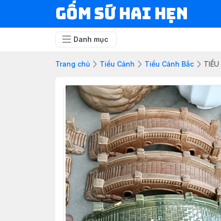
Gốm Sứ Hai Hẹn
Danh mục
Trang chủ
Tiểu Cảnh
Tiểu Cảnh Bắc
TIỂU