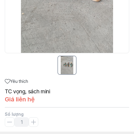
Yêu thích
TC vọng, sách mini
Giá liên hệ
Số lượng