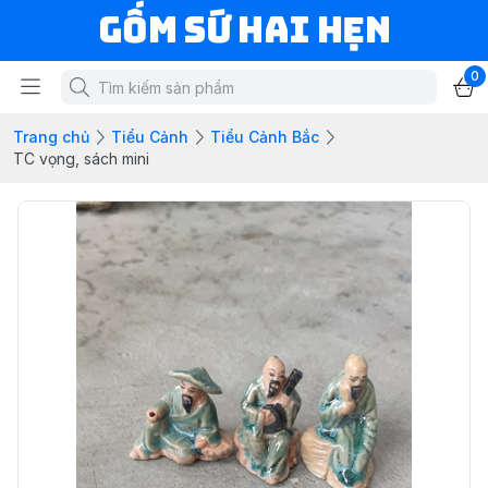
Gốm Sứ Hai Hẹn
0
Trang chủ
Tiểu Cảnh
Tiểu Cảnh Bắc
TC vọng, sách mini