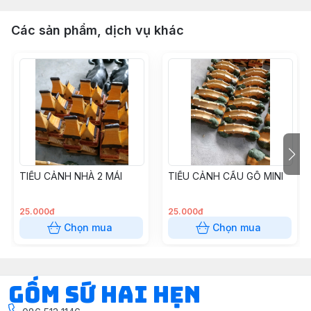
Các sản phẩm, dịch vụ khác
TIỂU CẢNH NHÀ 2 MÁI
TIỂU CẢNH CẦU GỖ MINI
25.000đ
25.000đ
Chọn mua
Chọn mua
Gốm Sứ Hai Hẹn