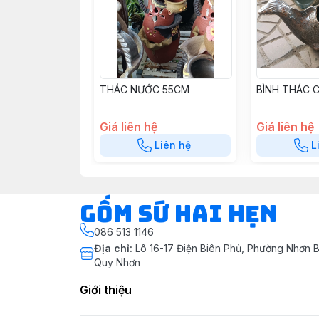
THÁC NƯỚC 55CM
BÌNH THÁC 
Giá liên hệ
Giá liên hệ
Liên hệ
L
Gốm Sứ Hai Hẹn
086 513 1146
Địa chỉ
:
Lô 16-17 Điện Biên Phủ, Phường Nhơn B
Quy Nhơn
Giới thiệu