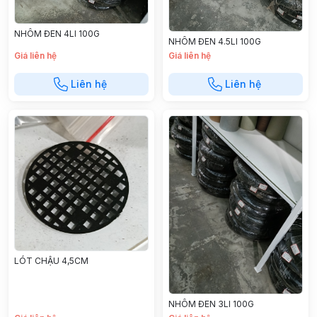
NHÔM ĐEN 4LI 100G
NHÔM ĐEN 4.5LI 100G
Giá liên hệ
Giá liên hệ
Liên hệ
Liên hệ
LÓT CHẬU 4,5CM
NHÔM ĐEN 3LI 100G