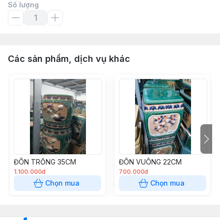
Số lượng
Các sản phẩm, dịch vụ khác
ĐÔN TRỐNG 35CM
ĐÔN VUÔNG 22CM
1.100.000đ
700.000đ
Chọn mua
Chọn mua