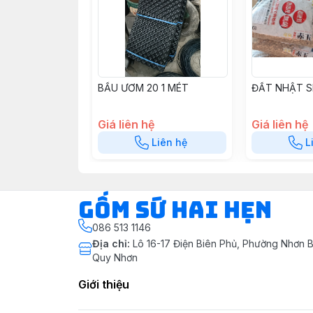
BẦU ƯƠM 20 1 MÉT
ĐẤT NHẬT S
Giá liên hệ
Giá liên hệ
Liên hệ
L
Gốm Sứ Hai Hẹn
086 513 1146
Địa chỉ
:
Lô 16-17 Điện Biên Phủ, Phường Nhơn B
Quy Nhơn
Giới thiệu