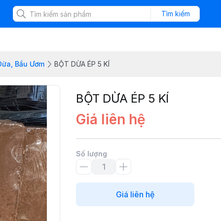
Tìm kiếm
 Dừa, Bầu Ươm
BỘT DỪA ÉP 5 KÍ
BỘT DỪA ÉP 5 KÍ
Giá liên hệ
Số lượng
Giá liên hệ