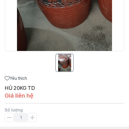
Yêu thích
HỦ 20KG TD
Giá liên hệ
Số lượng