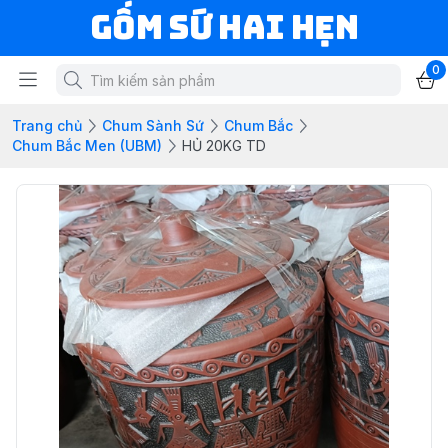
Gốm Sứ Hai Hẹn
0
Trang chủ
Chum Sành Sứ
Chum Bắc
Chum Bắc Men (UBM)
HỦ 20KG TD