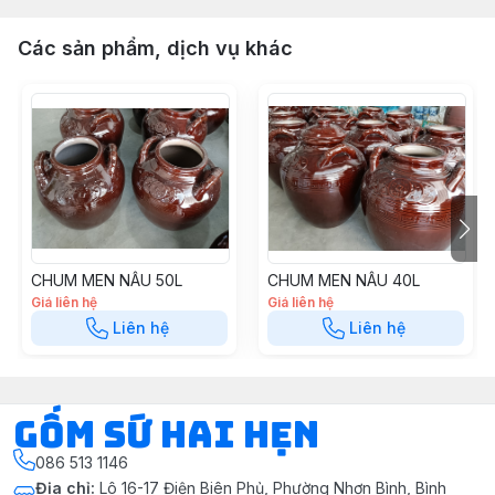
Các sản phẩm, dịch vụ khác
CHUM MEN NÂU 50L
CHUM MEN NÂU 40L
Giá liên hệ
Giá liên hệ
Liên hệ
Liên hệ
Gốm Sứ Hai Hẹn
086 513 1146
Địa chỉ
:
Lô 16-17 Điện Biên Phủ, Phường Nhơn Bình, Bình