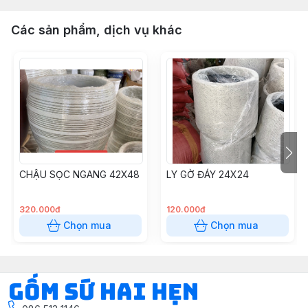
Các sản phẩm, dịch vụ khác
CHẬU SỌC NGANG 42X48
LY GỜ ĐÁY 24X24
320.000đ
120.000đ
Chọn mua
Chọn mua
Gốm Sứ Hai Hẹn