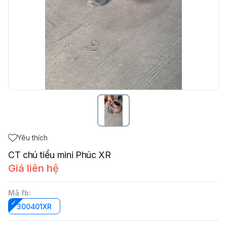
Yêu thích
CT chú tiểu mini Phúc XR
Giá liên hệ
Mã fb
:
300401XR