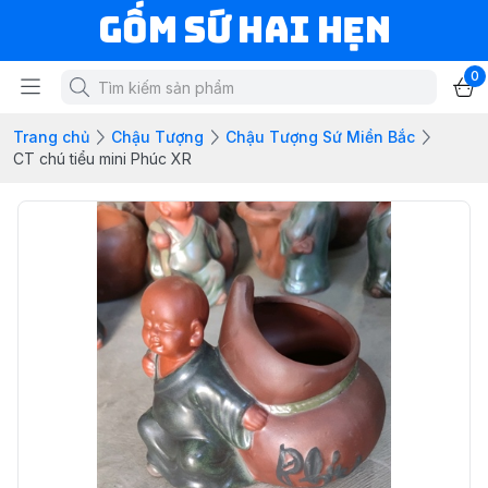
Gốm Sứ Hai Hẹn
0
Trang chủ
Chậu Tượng
Chậu Tượng Sứ Miền Bắc
CT chú tiểu mini Phúc XR