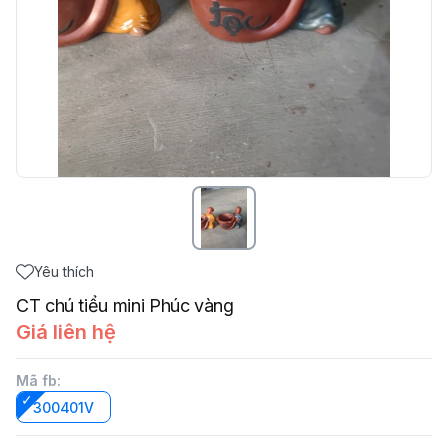
Yêu thích
CT chú tiểu mini Phúc vàng
Giá liên hệ
Mã fb
:
300401V