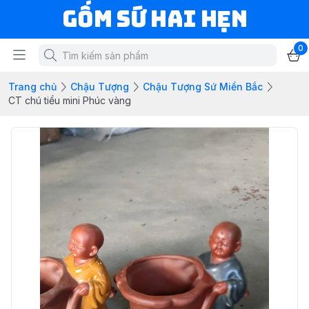
Gốm Sứ Hai Hẹn
0
Trang chủ
Chậu Tượng
Chậu Tượng Sứ Miền Bắc
CT chú tiểu mini Phúc vàng