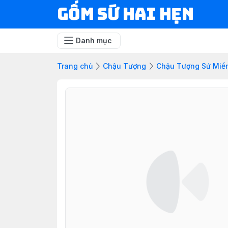
Gốm Sứ Hai Hẹn
Danh mục
Trang chủ
Chậu Tượng
Chậu Tượng Sứ Miề