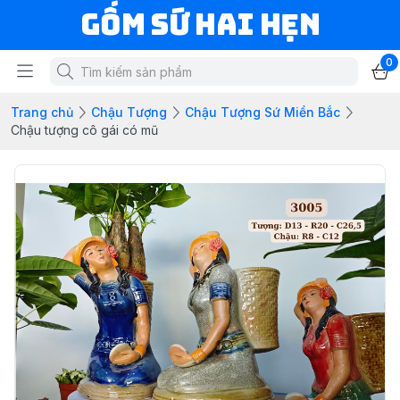
Gốm Sứ Hai Hẹn
0
Trang chủ
Chậu Tượng
Chậu Tượng Sứ Miền Bắc
Chậu tượng cô gái có mũ