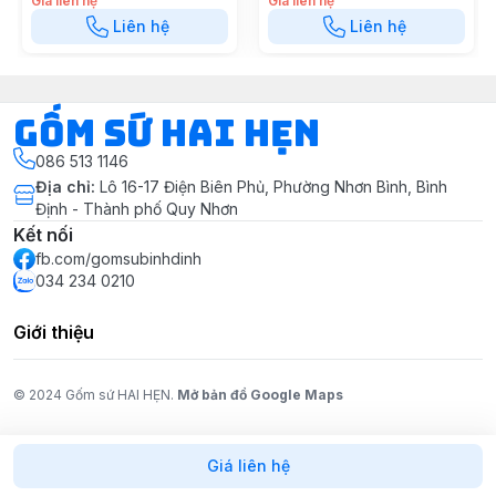
Giá liên hệ
Giá liên hệ
Liên hệ
Liên hệ
Gốm Sứ Hai Hẹn
086 513 1146
Địa chỉ
:
Lô 16-17 Điện Biên Phủ, Phường Nhơn Bình, Bình
Định - Thành phố Quy Nhơn
Kết nối
fb.com/gomsubinhdinh
034 234 0210
Giới thiệu
© 2024 Gốm sứ HAI HẸN.
Mở bản đồ Google Maps
Giá liên hệ