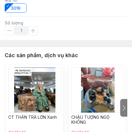
Mã fb
:
3019
Số lượng
Các sản phẩm, dịch vụ khác
CT THẦN TRÀ LỚN Xanh
CHẬU TƯỢNG NGỘ
KHÔNG