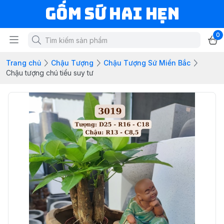
Gốm Sứ Hai Hẹn
0
Trang chủ
Chậu Tượng
Chậu Tượng Sứ Miền Bắc
Chậu tượng chú tiểu suy tư