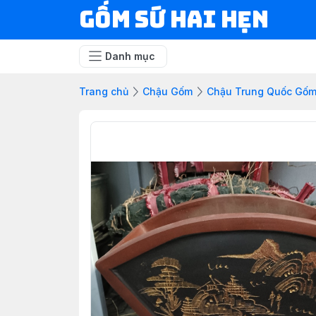
Gốm Sứ Hai Hẹn
Danh mục
Trang chủ
Chậu Gốm
Chậu Trung Quốc Gố