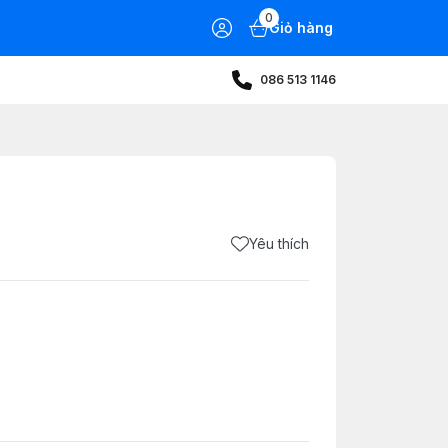
0
Giỏ hàng
086 513 1146
Yêu thích