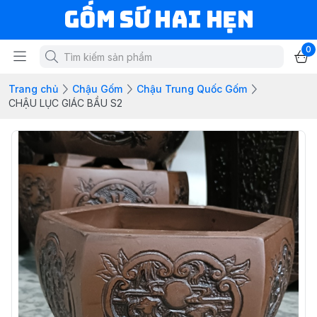
Gốm Sứ Hai Hẹn
0
Trang chủ
Chậu Gốm
Chậu Trung Quốc Gốm
CHẬU LỤC GIÁC BẦU S2