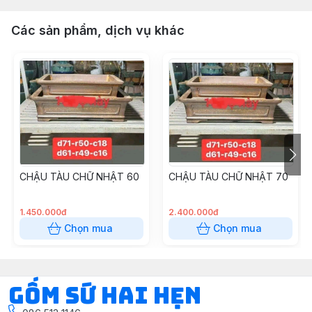
Các sản phẩm, dịch vụ khác
CHẬU TÀU CHỮ NHẬT 60
CHẬU TÀU CHỮ NHẬT 70
1.450.000đ
2.400.000đ
Chọn mua
Chọn mua
Gốm Sứ Hai Hẹn