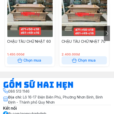
CHẬU TÀU CHỮ NHẬT 60
CHẬU TÀU CHỮ NHẬT 70
1.450.000đ
2.400.000đ
Chọn mua
Chọn mua
Gốm Sứ Hai Hẹn
086 513 1146
Địa chỉ
:
Lô 16-17 Điện Biên Phủ, Phường Nhơn Bình, Bình
Định - Thành phố Quy Nhơn
Kết nối
fb.com/gomsubinhdinh