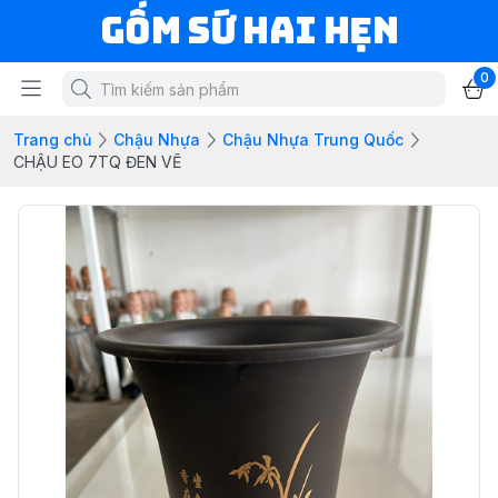
Gốm Sứ Hai Hẹn
0
Trang chủ
Chậu Nhựa
Chậu Nhựa Trung Quốc
CHẬU EO 7TQ ĐEN VẼ