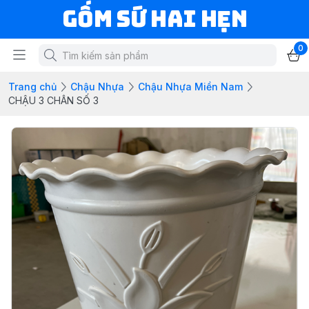
Gốm Sứ Hai Hẹn
0
Trang chủ
Chậu Nhựa
Chậu Nhựa Miền Nam
CHẬU 3 CHÂN SỐ 3