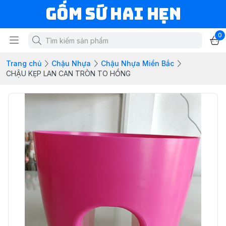
Gốm Sứ Hai Hẹn
0
Trang chủ
Chậu Nhựa
Chậu Nhựa Miền Bắc
CHẬU KẸP LAN CAN TRÒN TO HỒNG