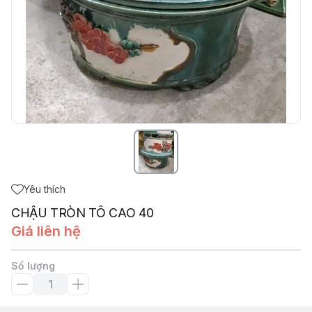
Yêu thích
CHẬU TRÒN TÔ CAO 40
Giá liên hệ
Số lượng