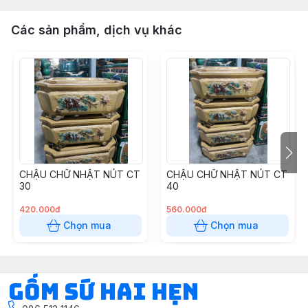
Các sản phẩm, dịch vụ khác
CHẬU CHỮ NHẬT NÚT CT
CHẬU CHỮ NHẬT NÚT CT
30
40
420.000đ
560.000đ
Chọn mua
Chọn mua
Gốm Sứ Hai Hẹn