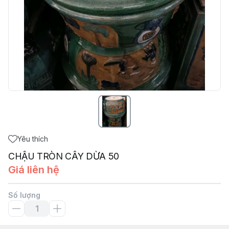
Yêu thích
CHẬU TRÒN CÂY DỪA 50
Giá liên hệ
Số lượng