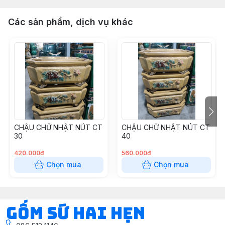
Các sản phẩm, dịch vụ khác
CHẬU CHỮ NHẬT NÚT CT
CHẬU CHỮ NHẬT NÚT CT
30
40
420.000đ
560.000đ
Chọn mua
Chọn mua
Gốm Sứ Hai Hẹn