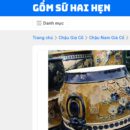
Gốm Sứ Hai Hẹn
Danh mục
Trang chủ
Chậu Giả Cổ
Chậu Nam Giả Cổ