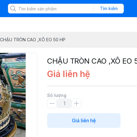
Tìm kiếm
CHẬU TRÒN CAO ,XÔ EO 50 HP
CHẬU TRÒN CAO ,XÔ EO 
Giá liên hệ
Số lượng
Giá liên hệ