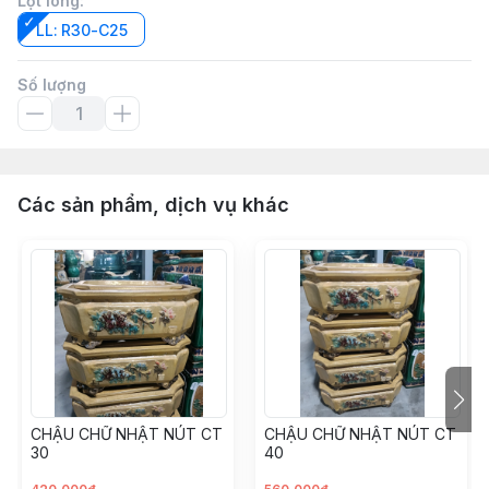
Lọt lòng
:
LL: R30-C25
Số lượng
Các sản phẩm, dịch vụ khác
CHẬU CHỮ NHẬT NÚT CT
CHẬU CHỮ NHẬT NÚT CT
30
40