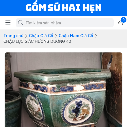
Gốm Sứ Hai Hẹn
0
Trang chủ
Chậu Giả Cổ
Chậu Nam Giả Cổ
CHẬU LỤC GIÁC HƯỚNG DƯƠNG 40