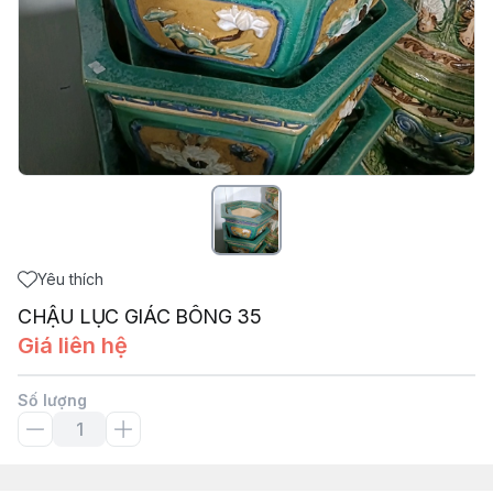
Yêu thích
CHẬU LỤC GIÁC BÔNG 35
Giá liên hệ
Số lượng