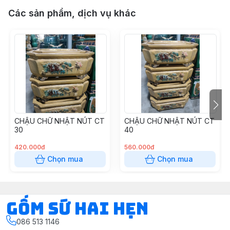
Các sản phẩm, dịch vụ khác
CHẬU CHỮ NHẬT NÚT CT
CHẬU CHỮ NHẬT NÚT CT
30
40
420.000đ
560.000đ
Chọn mua
Chọn mua
Gốm Sứ Hai Hẹn
086 513 1146