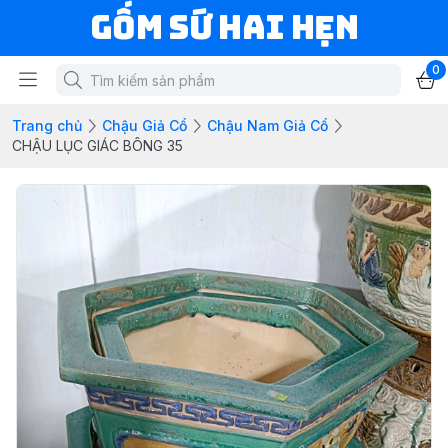
Gốm Sứ Hai Hẹn
0
Trang chủ
Chậu Giả Cổ
Chậu Nam Giả Cổ
CHẬU LỤC GIÁC BÔNG 35