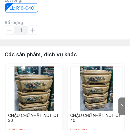
Lọt lòng
:
LL: R16-C40
Số lượng
Các sản phẩm, dịch vụ khác
CHẬU CHỮ NHẬT NÚT CT
CHẬU CHỮ NHẬT NÚT CT
30
40