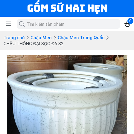
Gốm Sứ Hai Hẹn
0
Trang chủ
Chậu Men
Chậu Men Trung Quốc
CHẬU THỐNG ĐẠI SỌC ĐÁ S2