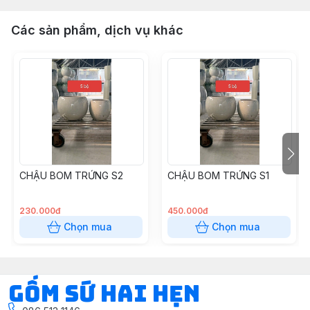
Các sản phẩm, dịch vụ khác
CHẬU BOM TRỨNG S2
CHẬU BOM TRỨNG S1
230.000đ
450.000đ
Chọn mua
Chọn mua
Gốm Sứ Hai Hẹn