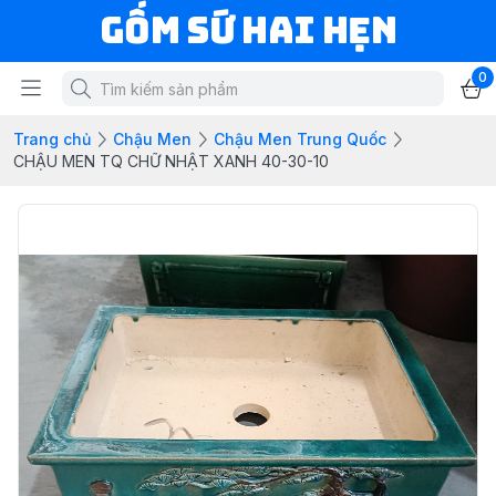
Gốm Sứ Hai Hẹn
0
Trang chủ
Chậu Men
Chậu Men Trung Quốc
CHẬU MEN TQ CHỮ NHẬT XANH 40-30-10