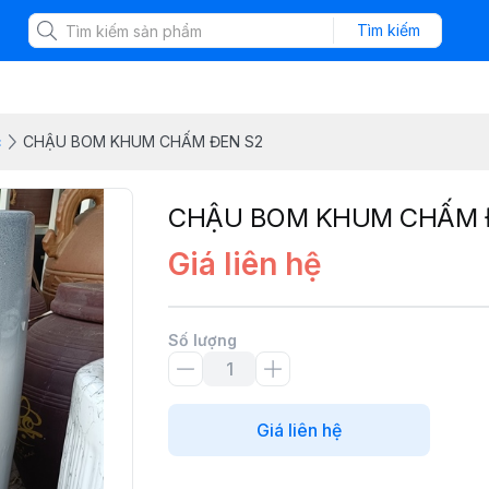
Tìm kiếm
c
CHẬU BOM KHUM CHẤM ĐEN S2
CHẬU BOM KHUM CHẤM 
Giá liên hệ
Số lượng
Giá liên hệ