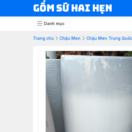
Gốm Sứ Hai Hẹn
Danh mục
Trang chủ
Chậu Men
Chậu Men Trung Quố